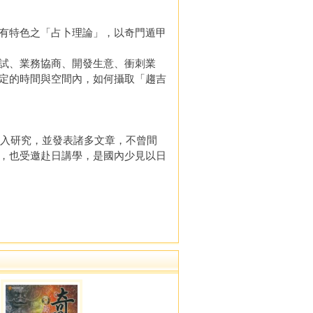
有特色之「占卜理論」，以奇門遁甲
試、業務協商、開發生意、衝刺業
定的時間與空間內，如何攝取「趨吉
入研究，並發表諸多文章，不曾間
，也受邀赴日講學，是國內少見以日