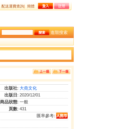
配送運費查詢
|
簡體
進階搜索
出版社
:
大堯文化
出版日
: 2020/12/01
商品狀態
: 一般
頁數
: 431
匯率參考: