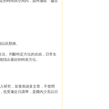
定的時間與空間內，如何攝取「趨吉
他以此類推。
分法」判斷特定方位的吉凶，日常生
能找出最好的時辰方位。
入研究，並發表諸多文章，不曾間
，也受邀赴日講學，是國內少見以日