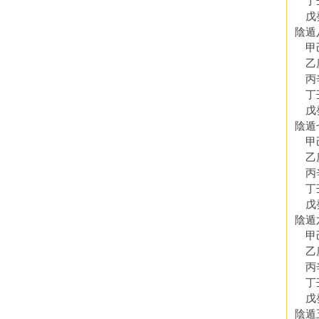
丁壬
戊癸
陰遁
甲己
乙庚
丙辛
丁壬
戊癸
陰遁
甲己
乙庚
丙辛
丁壬
戊癸
陰遁
甲己
乙庚
丙辛
丁壬
戊癸
陰遁