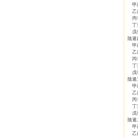
甲己
乙庚
丙辛
丁壬
戊癸
陰遁
甲己
乙庚
丙辛
丁壬
戊癸
陰遁
甲己
乙庚
丙辛
丁壬
戊癸
陰遁
甲己
乙庚