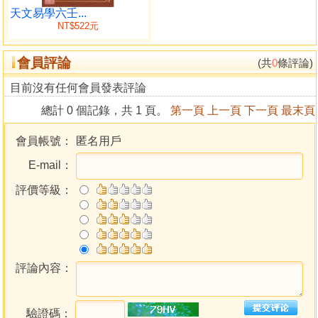
月建神殺表
天文易學六壬...
NT$522元
四季神殺表
三合神殺(月支、日支共用)
會員評論
日干神殺表
(共
0
條評論)
日支神殺表
目前沒有任何會員發表評論
五．六壬神課總論
總計 0 個記錄，共 1 頁。
第一頁
上一頁
下一頁
最末頁
六．神授、觀占靈法
正斷的祈禱神咒
會員帳號：
匿名用戶
正斷的心理準備
E-mail：
七．四課三傳組織構法
六壬課式測定器解說
評價等級：
六壬神課的意義
六壬占時法
次客法
關於地盤
月將的解說
評論內容：
天地構盤法
中氣推演算法
驗證碼：