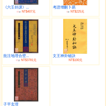
吉凶用此而求端，畫國萬區，畏威三百，非六壬能制，孰能
與於此哉。朕俯觀人文，深維政本，心欲憲黃帝之道，謹乃
《六壬卦課》...
考證增刪卜易
NT$407元
NT$225元
95
9
經常，未始言霸王之謀，雜乎邦教。雖五兵不試，任弓矢能
折
折
載櫜，而諸子之言，豈筌蹄之可忘，眷茲四課之術，原於緯
候之書，將使導民用於前知，因神武而不殺，所以取其眾
說，裁為一家，乃命太子洗馬兼春官正權同判司天監楊維
德，司天春官王立，翰林天官文學正字何諶等撰集，又遣命
內侍省東頭供奉官管勾當御藥院任承亮、鄧保、皇甫繼和、
周維德等，總其工程，給資善堂，庀事數月書成。六壬之
要，其數頗多，今乃以古之著言，以天地日月之本源，五行
批注地理合壁...
文王神卦秘訣
四時之運轉，協於五音之氣，關諸六情之正，定以晝夜之
NT$3781元
NT$100元
95
折
分，揆其晷影之度，按所直之神將，定可驗之災祥，凡若干
支，列之為首，又以古言為將之宜，出師之要，伐謀而制
勝，結營而對敵，或為主而為客，或以攻而為守，慮成這
此，事應於彼，凡若此者，又或次之，至於制邦之法，開物
成務，有所勤作，質諸鬼明，率由於斯均係於此，攻乎異端
者罔取，本於聖道者畢收，其辭文，其旨遠，凡成一十卷，
因命之曰景祐六壬神定經，惟王者之御天下也，務知其大者
遠者，臨邦政也，在究乎惟機惟時，矧茲神式之言，肇從靈
子平玄理