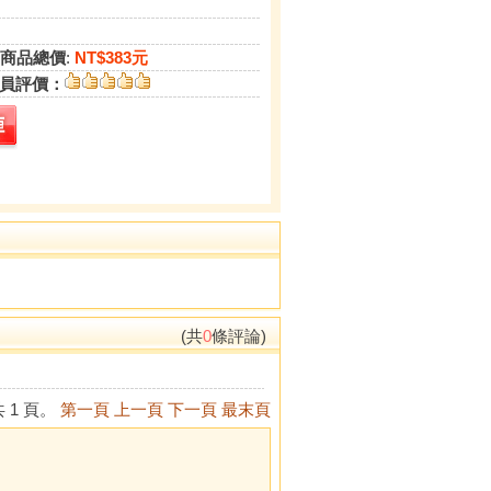
商品總價
:
NT$383元
員評價：
(共
0
條評論)
 1 頁。
第一頁
上一頁
下一頁
最末頁