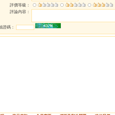
評價等級：
評論內容：
驗證碼：