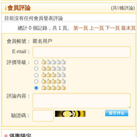
會員評論
(共
0
條評論)
目前沒有任何會員發表評論
總計 0 個記錄，共 1 頁。
第一頁
上一頁
下一頁
最末頁
會員帳號：
匿名用戶
E-mail：
評價等級：
評論內容：
驗證碼：
堪輿陽宅