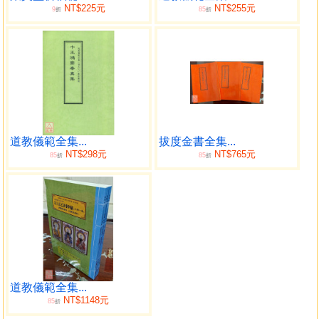
NT$225元
NT$255元
9
85
折
折
道教儀範全集...
拔度金書全集...
NT$298元
NT$765元
85
85
折
折
道教儀範全集...
NT$1148元
85
折