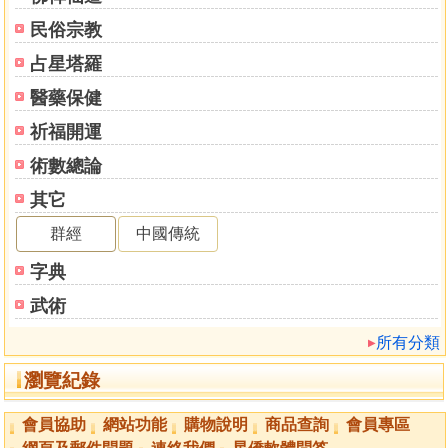
民俗宗教
占星塔羅
醫藥保健
祈福開運
術數總論
其它
群經
中國傳統
字典
武術
所有分類
瀏覽紀錄
會員協助
網站功能
購物說明
商品查詢
會員專區