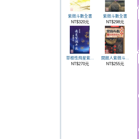
紫微斗數全書
紫微斗數全書
NT$320元
NT$298元
草根性飛星紫...
開館人紫微斗...
NT$270元
NT$255元