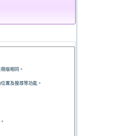
註冊版相同。
動位置及搜尋等功能。
入。