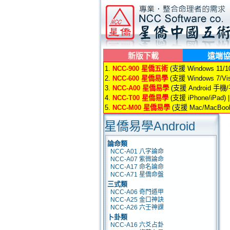
新版下載
遠端
1.
NCC-900 星僑五術
(支援 Windows 11/10/
2.
NCC-600 星僑易學
(支援 Windows 7/Vis
3.
NCC-A00 星僑易學
(支援 Android 手機
4.
NCC-T00 星僑易學
(支援 iPhone/iPad) 
5.
NCC-M00 星僑易學
(支援 Mac/MacBook
星僑易學Android
論命類
NCC-A01 八字論命
NCC-A07 紫微論命
NCC-A17 命名論命
NCC-A71 星僑命盤
三式類
NCC-A06 奇門遁甲
NCC-A25 金口神訣
NCC-A26 六壬神課
卜卦類
NCC-A16 六爻占卦