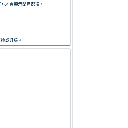
下方才會顯示閏月選項。
交換或升級。