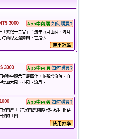
NT$ 3000
App中內購
如何購買?
紫微十二宮」：流年每月曲線、流月
時曲線之運勢圖，它是依...
使用教學
$ 3000
App中內購
如何購買?
行運盤中顯示三層四化，並新增流時、自
增加大限、小限、流月、...
1000
App中內購
如何購買?
運四層 1. 行運四層選購特殊功能, 提供
運的「四...
使用教學