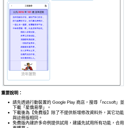
流年運勢
重要說明：
請先透過行動裝置的 Google Play 商店，搜尋「nccsoft」並
下載「星僑易學」。
下載後為【免費版】除了不提供新增修改資料外，其它功能
與註冊版相同。
免費版內建許多命例提供試用，建議先試用所有功能，合用
再購買。