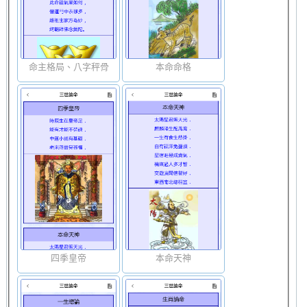
命主格局、八字秤骨
本命命格
四季皇帝
本命天神