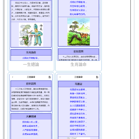
一生總論
生肖論命