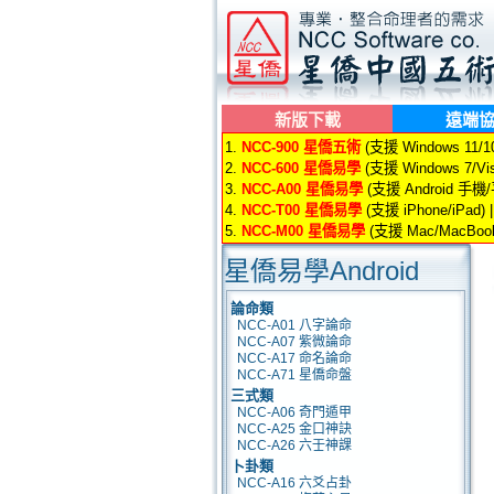
新版下載
遠端
1.
NCC-900 星僑五術
(支援 Windows 11/10/
2.
NCC-600 星僑易學
(支援 Windows 7/Vis
3.
NCC-A00 星僑易學
(支援 Android 手機
4.
NCC-T00 星僑易學
(支援 iPhone/iPad) 
5.
NCC-M00 星僑易學
(支援 Mac/MacBook
星僑易學Android
論命類
NCC-A01 八字論命
NCC-A07 紫微論命
NCC-A17 命名論命
NCC-A71 星僑命盤
三式類
NCC-A06 奇門遁甲
NCC-A25 金口神訣
NCC-A26 六壬神課
卜卦類
NCC-A16 六爻占卦