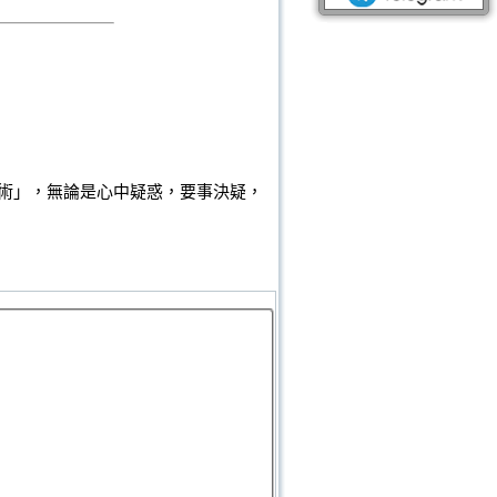
術」，無論是心中疑惑，要事決疑，