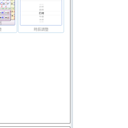
整
時辰調整