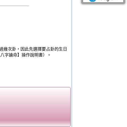
過幾次卦，因此先選擇要占卦的生日
1八字論命】操作說明書）。