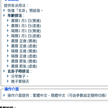
提供各派用法：
恢復「玄卦」預設值。
年齡排法
：
農曆1 月1 日(實歲)
農曆1 月1 日(虛歲)
陽曆1 月1 日(實歲)
陽曆1 月1 日(虛歲)
農曆 足歲 (實歲)
農曆 足歲 (虛歲)
陽曆 足歲 (實歲)
陽曆 足歲 (虛歲)
農曆 節氣 (實歲)
農曆 節氣 (虛歲)
玄卦子時排法
：
分早晚子。
晚子算隔天
操作介面
操作介面提供：繁體中文、簡體中文（可由參數設定隨時切換