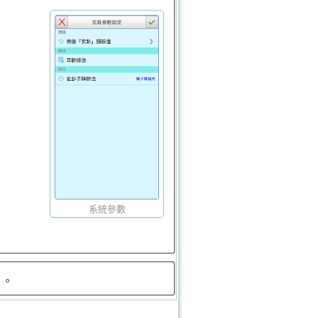
系統參數
）。