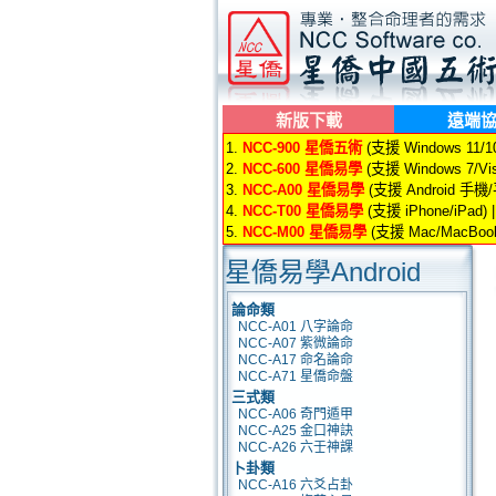
新版下載
遠端
1.
NCC-900 星僑五術
(支援 Windows 11/10/
2.
NCC-600 星僑易學
(支援 Windows 7/Vis
3.
NCC-A00 星僑易學
(支援 Android 手機
4.
NCC-T00 星僑易學
(支援 iPhone/iPad) 
5.
NCC-M00 星僑易學
(支援 Mac/MacBook
星僑易學Android
論命類
NCC-A01 八字論命
NCC-A07 紫微論命
NCC-A17 命名論命
NCC-A71 星僑命盤
三式類
NCC-A06 奇門遁甲
NCC-A25 金口神訣
NCC-A26 六壬神課
卜卦類
NCC-A16 六爻占卦