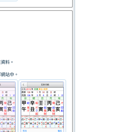
註資料。
群網站中。