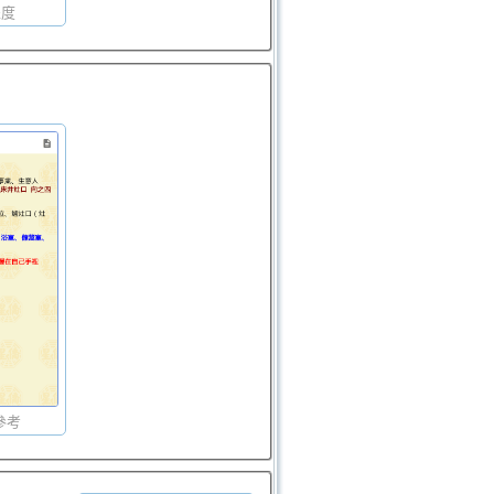
坐度
參考