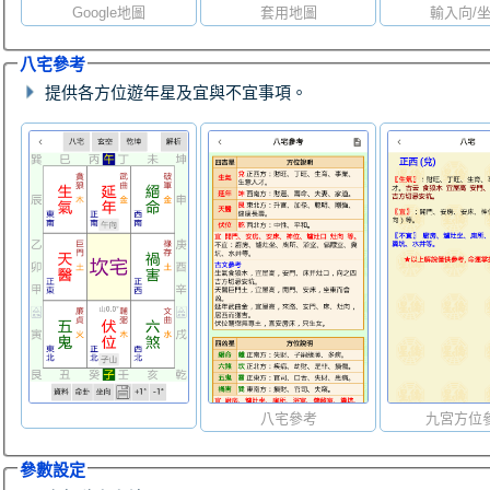
Google地圖
套用地圖
輸入向/
八宅參考
提供各方位遊年星及宜與不宜事項。
八宅參考
九宮方位
參數設定