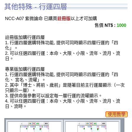
其他特殊 - 行運四層
NCC-A07 紫微論命 已購買
註冊版
以上才可加購
售價
NT$ :
1000
註冊版加購行運四層
1. 行運四層選購特殊功能, 提供可同時顯示四層行運的「四
化」。
2. 可以任選四層行運：本命、大限、小限、流年、流月、流
日。
專業版加購行運四層
1. 行運四層選購特殊功能, 提供可同時顯示四層行運的「四
化、 宮名、流曜」。
2. 其中「博士、將前、歲前」是隨著目前主行運層顯示（一次
只顯示一層）。
3. 提供命盤參數可以設定每一層行運的流曜顯示。
4. 可以任選四層行運：本命、大限、小限、流年、流月、流
日、流時。
使用教學