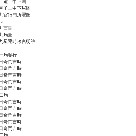
二遁上中下圖
甲子上中下局圖
九宮行門所屬圖
詩
九西圖
九局圖
九星逐時移宮明訣
一局順行
日奇門吉時
日奇門吉時
日奇門吉時
日奇門吉時
日奇門吉時
二局
日奇門吉時
日奇門吉時
日奇門吉時
日奇門吉時
日奇門吉時
三局