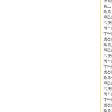
戊癸
卷三
陰遁
甲己
乙庚
丙辛
丁壬
戊癸
陰遁
甲己
乙庚
丙辛
丁壬
戊癸
陰遁
甲己
乙庚
丙辛
丁壬
戊癸
陰遁