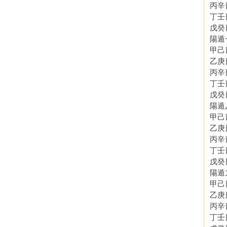
丙辛
丁壬
戊癸
陽遁
甲己
乙庚
丙辛
丁壬
戊癸
陽遁
甲己
乙庚
丙辛
丁壬
戊癸
陽遁
甲己
乙庚
丙辛
丁壬