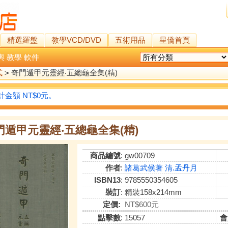
精選羅盤
教學VCD/DVD
五術用品
星僑首頁
輿
教學
軟件
式
>
奇門遁甲元靈經‧五總龜全集(精)
金額 NT$0元。
門遁甲元靈經‧五總龜全集(精)
商品編號
: gw00709
作者
:
諸葛武侯著 清.孟丹月
ISBN13
: 9785550354605
裝訂
: 精裝158x214mm
定價:
NT$600元
點擊數
: 15057
會