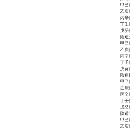
甲己
乙庚
丙辛
丁壬
戊癸
陰遁
甲己
乙庚
丙辛
丁壬
戊癸
陰遁
甲己
乙庚
丙辛
丁壬
戊癸
陰遁
甲己
乙庚