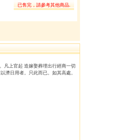
已售完，請參考其他商品.
。凡上官起 造嫁娶葬埋出行經商一切
處以濟日用者。只此而已。如其高處。