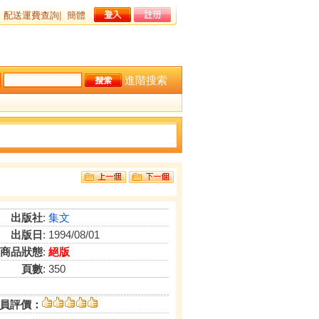
配送運費查詢
|
簡體
進階搜索
出版社
:
集文
出版日
: 1994/08/01
商品狀態
:
絕版
頁數
: 350
員評價：