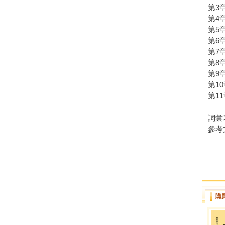
第3
第4
第5
第6
第7
第8
第9
第1
第1
詞彙
參考
購