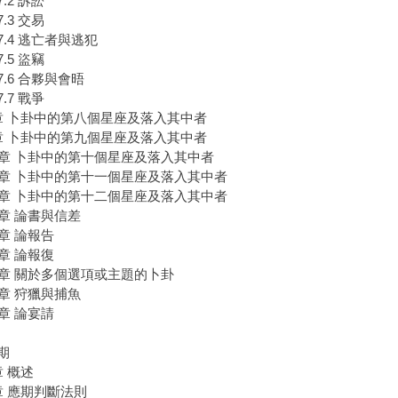
.2 訴訟
.3 交易
7.4 逃亡者與逃犯
.5 盜竊
7.6 合夥與會晤
.7 戰爭
章 卜卦中的第八個星座及落入其中者
章 卜卦中的第九個星座及落入其中者
0章 卜卦中的第十個星座及落入其中者
1章 卜卦中的第十一個星座及落入其中者
2章 卜卦中的第十二個星座及落入其中者
3章 論書與信差
4章 論報告
5章 論報復
6章 關於多個選項或主題的卜卦
7章 狩獵與捕魚
8章 論宴請
期
章 概述
章 應期判斷法則