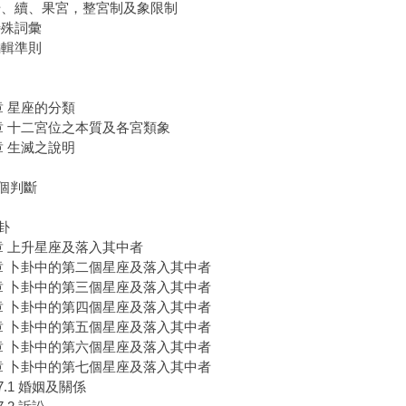
 始、續、果宮，整宮制及象限制
 特殊詞彙
 編輯準則
章 星座的分類
章 十二宮位之本質及各宮類象
章 生滅之說明
個判斷
卦
章 上升星座及落入其中者
章 卜卦中的第二個星座及落入其中者
章 卜卦中的第三個星座及落入其中者
章 卜卦中的第四個星座及落入其中者
章 卜卦中的第五個星座及落入其中者
章 卜卦中的第六個星座及落入其中者
章 卜卦中的第七個星座及落入其中者
7.1 婚姻及關係