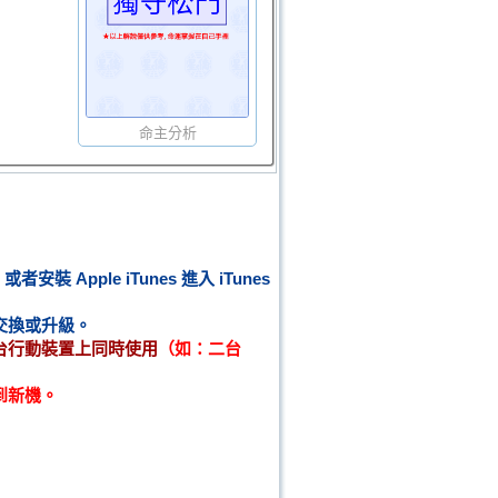
命主分析
或者安裝
Apple iTunes
進入
iTunes
交換或升級。
台行動裝置上同時使用
（如：二台
到新機。