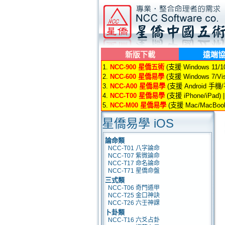
新版下載
遠端
1.
NCC-900 星僑五術
(支援 Windows 11/10/
2.
NCC-600 星僑易學
(支援 Windows 7/Vis
3.
NCC-A00 星僑易學
(支援 Android 手機
4.
NCC-T00 星僑易學
(支援 iPhone/iPad) 
5.
NCC-M00 星僑易學
(支援 Mac/MacBook
星僑易學 iOS
論命類
NCC-T01 八字論命
NCC-T07 紫微論命
NCC-T17 命名論命
NCC-T71 星僑命盤
三式類
NCC-T06 奇門遁甲
NCC-T25 金口神訣
NCC-T26 六壬神課
卜卦類
NCC-T16 六爻占卦