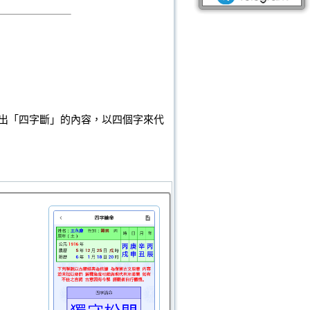
出「四字斷」的內容，以四個字來代