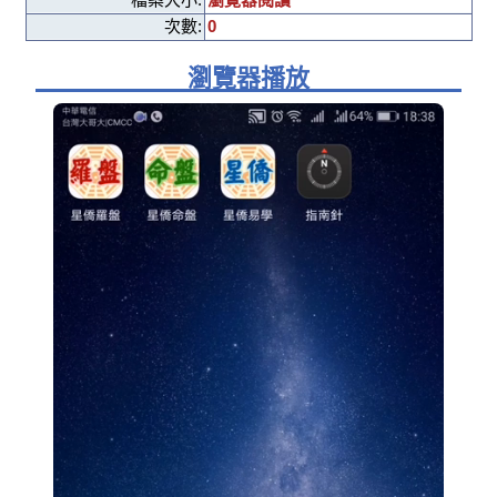
次數:
0
瀏覽器播放