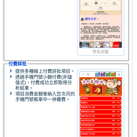
姓名命盤
付費詳批
提供多種線上付費詳批項目。
透過手機門號小額付費(非儲
值式)，付費成功立即取得分
析結果。
項目消費金額會納入您次月的
手機門號帳單中一併繳費。