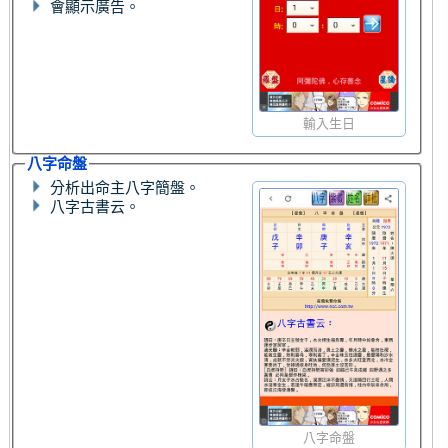
會顯示廣告。
輸入生日
八字命盤
分析出命主八字簡盤。
八字古書云。
八字命盤