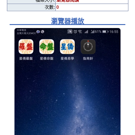
次數:
0
瀏覽器播放