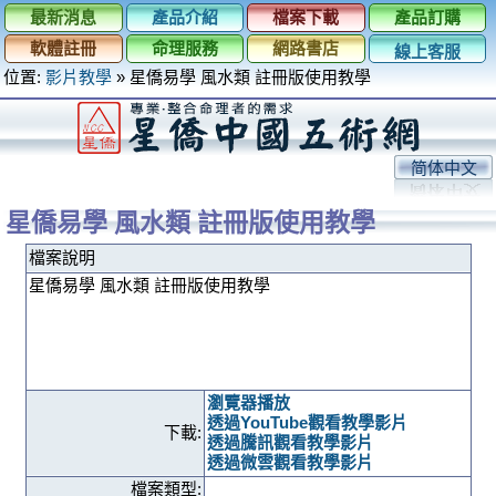
最新消息
產品介紹
檔案下載
產品訂購
軟體註冊
命理服務
網路書店
線上客服
位置:
影片教學
»
星僑易學 風水類 註冊版使用教學
简体中文
星僑易學 風水類 註冊版使用教學
檔案說明
星僑易學 風水類 註冊版使用教學
瀏覽器播放
透過YouTube觀看教學影片
下載:
透過騰訊觀看教學影片
透過微雲觀看教學影片
檔案類型: