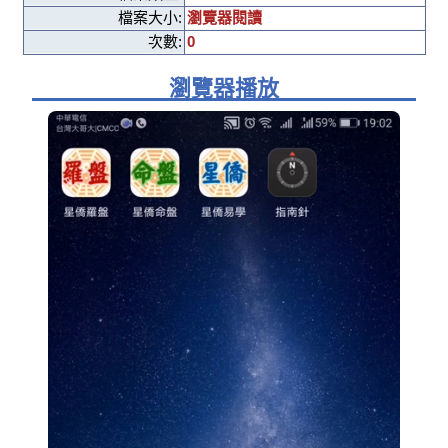
檔案大小:
瀏覽器閱讀
次數:
0
瀏覽器播放