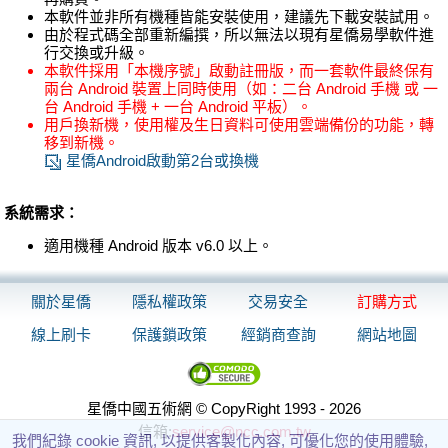
本軟件並非所有機種皆能安裝使用，建議先下載安裝試用。
由於程式碼全部重新編撰，所以無法以現有星僑易學軟件進
行交換或升級。
本軟件採用「本機序號」啟動註冊版，而一套軟件最終保有
兩台 Android 裝置上同時使用（如：二台 Android 手機 或 一
台 Android 手機 + 一台 Android 平板）。
用戶換新機，使用權及生日資料可使用雲端備份的功能，轉
移到新機。
星僑Android啟動第2台或換機
系統需求：
適用機種 Android 版本 v6.0 以上。
關於星僑
隱私權政策
交易安全
訂購方式
線上刷卡
保護鎖政策
經銷商查詢
網站地圖
星僑中國五術網 © CopyRight 1993 - 2026
信箱:
service@ncc.com.tw
我們紀錄 cookie 資訊, 以提供客製化內容, 可優化您的使用體驗,