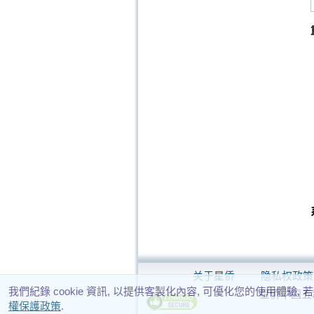
关于星侨
隐私权政策
我們紀錄 cookie 資訊, 以提供客製化內容, 可優化您的使用體驗,
星侨中国五术网 
權保護政策
.