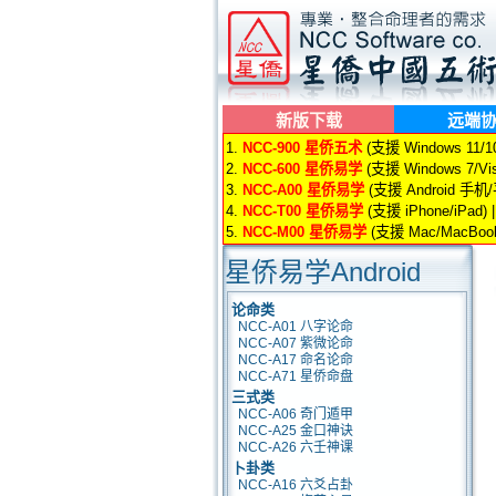
新版下载
远端
1.
NCC-900 星侨五术
(支援 Windows 11/10/
2.
NCC-600 星侨易学
(支援 Windows 7/Vis
3.
NCC-A00 星侨易学
(支援 Android 手机
4.
NCC-T00 星侨易学
(支援 iPhone/iPad) 
5.
NCC-M00 星侨易学
(支援 Mac/MacBook
星侨易学Android
论命类
NCC-A01 八字论命
NCC-A07 紫微论命
NCC-A17 命名论命
NCC-A71 星侨命盘
三式类
NCC-A06 奇门遁甲
NCC-A25 金口神诀
NCC-A26 六壬神课
卜卦类
NCC-A16 六爻占卦