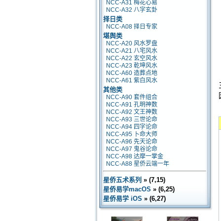
NCC-A31 梅花心易
NCC-A32 八字玄卦
择日类
NCC-A08 择日专家
堪舆类
NCC-A20 风水罗盘
NCC-A21 八宅风水
NCC-A22 玄空风水
NCC-A23 乾坤风水
NCC-A60 造葬点地
NCC-A61 紫白风水
其他类
NCC-A90 套件组合
NCC-A91 孔明神数
NCC-A92 文王神数
NCC-A93 三世论命
NCC-A94 四字论命
NCC-A95 卜命大师
NCC-A96 先天论命
NCC-A97 鬼谷论命
NCC-A98 达摩一掌金
NCC-A88 星侨云端一年
星侨五术系列
» (7,15)
星侨易学macOS
» (6,25)
星侨易学 iOS
» (6,27)