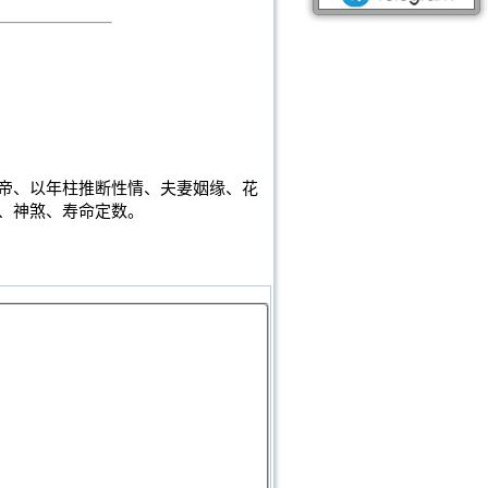
帝、以年柱推断性情、夫妻姻缘、花
、神煞、寿命定数。