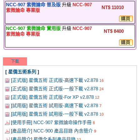
NCC-907 紫微論命 普及版
升級
NCC-907
NT$ 11010
紫微論命 專業版
購買
NCC-907 紫微論命 實用版
升級
NCC-907
NT$ 8400
紫微論命 專業版
購買
下載
[
星僑五術系列
]
[
正式版
]
星僑五術 正式版-高速下載 v2.878
16
[
正式版
]
星僑五術 正式版-一般下載 v2.878
24
[
正式版
]
星僑五術 正式版-For XP v2.878
12
[
試用版
]
星僑五術 試用版-高速下載 v2.878
7
[
試用版
]
星僑五術 試用版-一般下載 v2.878
10
[
使用手冊
]
NCC-907 紫微論命操作手冊
6
[
產品簡介
]
NCC-900 產品目錄 內含簡介
9
[
產品簡介
]
星僑全系列產品目錄
11