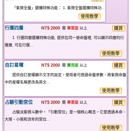
「紫微全盤」選購特殊功能： 1. 紫微全盤選購特殊功...
使用教學
行運四層
NT$ 2000
購買
需
專業版
以上
1. 行運四層選購特殊功能, 提供在同一張命盤裡, 可以顯示四層的行
運層, 可在行運...
使用教學
自訂星曜
NT$ 2000
購買
需
實用版
以上
提供自訂星曜顯示文字的設定。使用者可透過命盤參數，將紫微命盤
中的星曜名稱更改為英文...
使用教學
占驗引動宮位
NT$ 2000
購買
需
專業版
以上
占驗派紫微斗數中，「引動宮位」是一個核心概念。它是透過本命、
大限、小限和流年的宮位...
使用教學