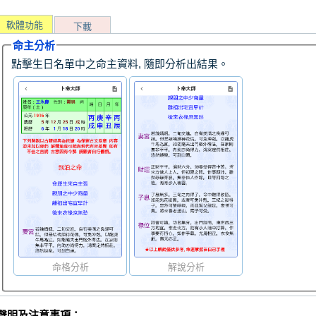
軟體功能
下載
命主分析
點擊生日名單中之命主資料, 隨即分析出結果。
命格分析
解說分析
聲明及注意事項：