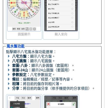
圓盤顯示
輸入坐向
風水盤功能
點擊顯示八宅風水盤功能選單：
八宅方盤：
顯示八宅方盤。
八宅圓盤：
顯示八宅圓盤。
套圖-八卦：
顯示八卦圓盤（套圖用）。
套圖-24山：
顯示24山圓盤（套圖用）。
參數設定：
八宅參數設定。
備註：
編輯備註／經歷／記事等內容。
相簿：
將目前的盤存到相片簿。
分享：
將目前的盤分享（依手機提供的分享項目）。