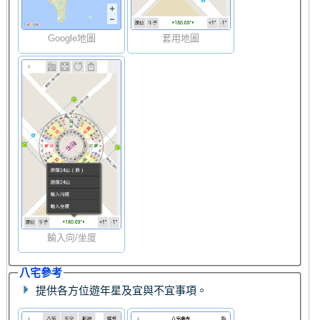
Google地圖
套用地圖
輸入向/坐度
八宅參考
提供各方位遊年星及宜與不宜事項。