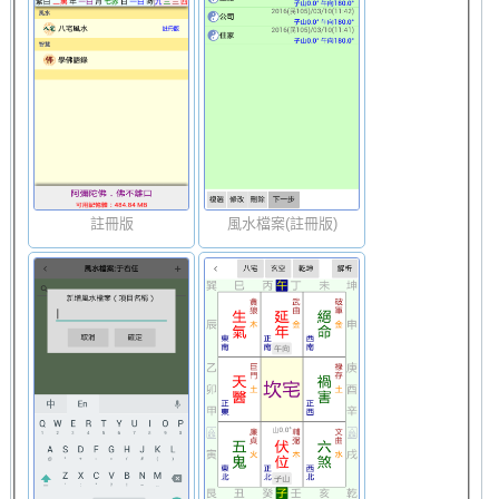
註冊版
風水檔案(註冊版)