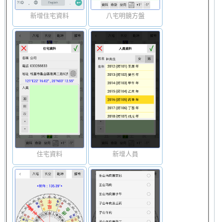
新增住宅資料
八宅明鏡方盤
住宅資料
新增人員