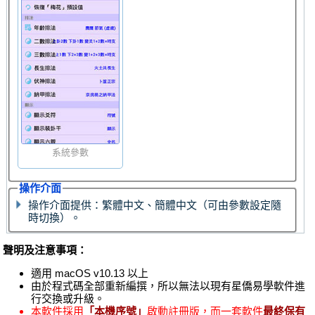
系統參數
操作介面
操作介面提供：繁體中文、簡體中文（可由參數設定隨
時切換）。
聲明及注意事項：
適用 macOS v10.13 以上
由於程式碼全部重新編撰，所以無法以現有星僑易學軟件進
行交換或升級。
本軟件採用
「本機序號」
啟動註冊版，而一套軟件
最終保有