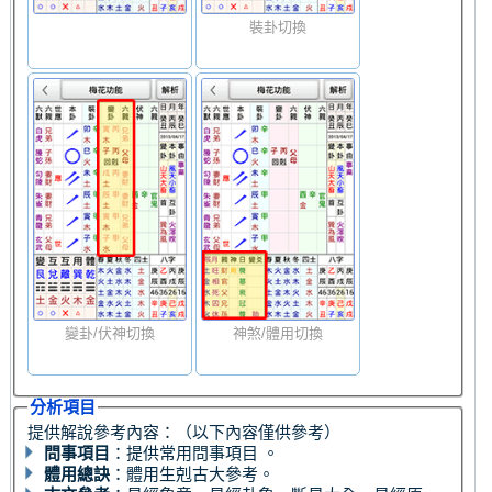
裝卦切換
變卦/伏神切換
神煞/體用切換
分析項目
提供解說參考內容：（以下內容僅供參考）
問事項目
：提供常用問事項目 。
體用總訣
：體用生剋古大參考。