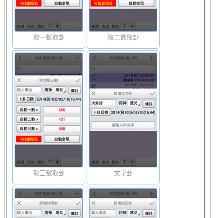
取一數取卦
取二數取卦
取三數取卦
文字卦