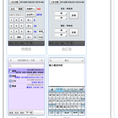
時間卦
自訂卦