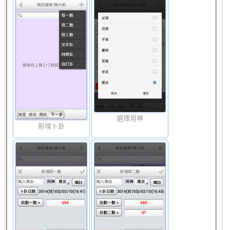
選擇用神
新增卜卦