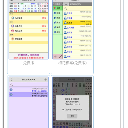
免費版
梅花檔案(免費版)