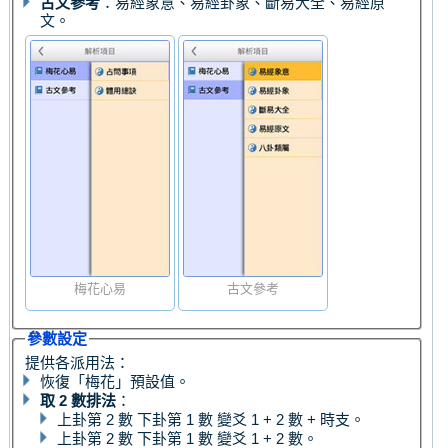
古文參考
：易經象意、易經卦象、斷易大全、易經原
文。
梅花心易
古文參考
參數設定
提供各派用法：
恢復「梅花」預設值。
取 2 數排法
：
上卦第 2 數 下卦第 1 數 變爻 1 + 2 數 + 時支。
上卦第 2 數 下卦第 1 數 變爻 1 + 2 數。