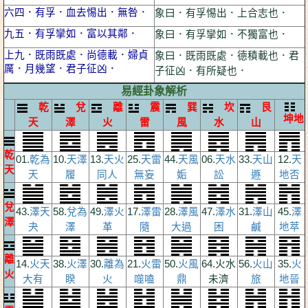
六四．有孚．血去惕出．無咎．
象曰．有孚惕出．上合志也．
九五．有孚攣如．富以其鄰．
象曰．有孚攣如．不獨富也．
上九．既雨既處．尚德載．婦貞
象曰．既雨既處．德積載也．君
厲．月幾望．君子征凶．
子征凶．有所疑也．
易經卦象解析
乾
兌
離
震
巽
坎
艮
坤地
天
澤
火
雷
風
水
山
乾
01.
乾為
10.
天澤
13.
天火
25.
天雷
44.
天風
06.
天水
33.
天山
12.
天
天
天
履
同人
無妄
姤
訟
遯
地否
兌
43.
澤天
58.
兌為
49.
澤火
17.
澤雷
28.
澤風
47.
澤水
31.
澤山
45.
澤
澤
夬
澤
革
隨
大過
困
鹹
地萃
離
14.
火天
38.
火澤
30.
離為
21.
火雷
50.
火風
64.火水
56.
火山
35.
火
火
大有
睽
火
噬嗑
鼎
未濟
旅
地晉