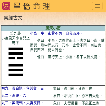
Toggl
navig
易經古文
風天小畜
第九卦
小畜．亨．密雲不雨．自我西郊．
小畜風天小畜巽上
彖曰．小畜．柔得位而上下應之曰小畜．健
乾下
而巽．剛中而志行．乃亨．密雲不雨．尚往也．
自我西郊．施未行也．
像曰．風行天上．小畜．君子以懿文德．
初九．復自道．何其咎．吉．
象曰．復自道．其義吉也．
九二．牽復．吉．
象曰．牽復在中．亦不自失也．
九三．輿說輻．夫妻反目．
象曰．夫妻反目．不能正室也．