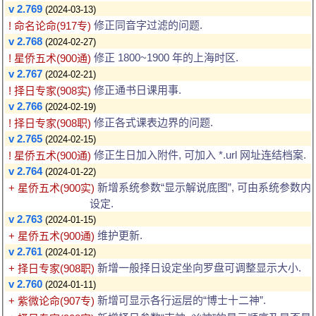
v 2.769
(2024-03-13)
修正同音字过滤的问题.
! 命名论命(917专)
v 2.768
(2024-02-27)
修正 1800~1900 年的上海时区.
! 星侨五术(900通)
v 2.767
(2024-02-21)
修正通书日课用事.
! 择日专家(908实)
v 2.766
(2024-02-19)
修正各式课表边界的问题.
! 择日专家(908职)
v 2.765
(2024-02-15)
修正生日加入附件, 可加入 *.url 网址连结档案.
! 星侨五术(900通)
v 2.764
(2024-01-22)
新增系统参数“显示解说底图”, 可由系统参数内
+ 星侨五术(900实)
设定.
v 2.763
(2024-01-15)
维护更新.
+ 星侨五术(900通)
v 2.761
(2024-01-12)
新增一般择日设定坐向罗盘可调整显示大小.
+ 择日专家(908职)
v 2.760
(2024-01-11)
新增可显示各行运层的“博士十二神”.
+ 紫微论命(907专)