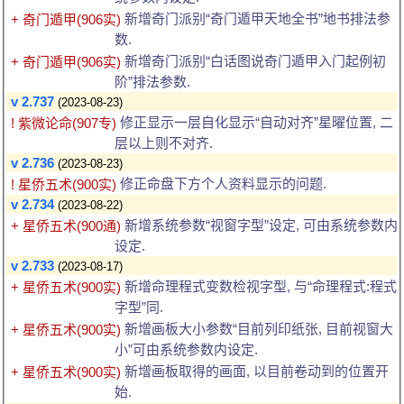
新增奇门派别“奇门遁甲天地全书”地书排法参
+ 奇门遁甲(906实)
数.
新增奇门派别“白话图说奇门遁甲入门起例初
+ 奇门遁甲(906实)
阶”排法参数.
v 2.737
(2023-08-23)
修正显示一层自化显示“自动对齐”星曜位置, 二
! 紫微论命(907专)
层以上则不对齐.
v 2.736
(2023-08-23)
修正命盘下方个人资料显示的问题.
! 星侨五术(900实)
v 2.734
(2023-08-22)
新增系统参数“视窗字型”设定, 可由系统参数内
+ 星侨五术(900通)
设定.
v 2.733
(2023-08-17)
新增命理程式变数检视字型, 与“命理程式:程式
+ 星侨五术(900实)
字型”同.
新增画板大小参数“目前列印纸张, 目前视窗大
+ 星侨五术(900实)
小”可由系统参数内设定.
新增画板取得的画面, 以目前卷动到的位置开
+ 星侨五术(900实)
始.