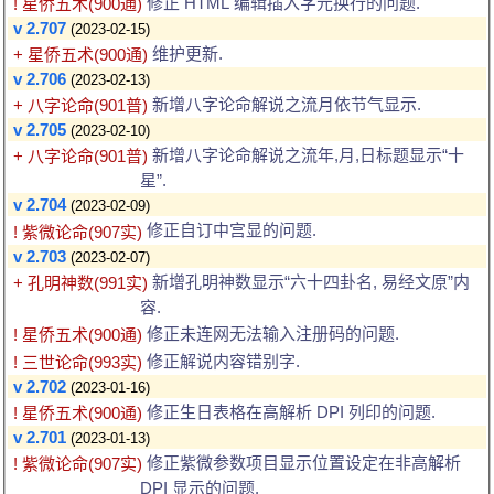
修正 HTML 编辑插入字元换行的问题.
! 星侨五术(900通)
v 2.707
(2023-02-15)
维护更新.
+ 星侨五术(900通)
v 2.706
(2023-02-13)
新增八字论命解说之流月依节气显示.
+ 八字论命(901普)
v 2.705
(2023-02-10)
新增八字论命解说之流年,月,日标题显示“十
+ 八字论命(901普)
星”.
v 2.704
(2023-02-09)
修正自订中宫显的问题.
! 紫微论命(907实)
v 2.703
(2023-02-07)
新增孔明神数显示“六十四卦名, 易经文原”内
+ 孔明神数(991实)
容.
修正未连网无法输入注册码的问题.
! 星侨五术(900通)
修正解说内容错别字.
! 三世论命(993实)
v 2.702
(2023-01-16)
修正生日表格在高解析 DPI 列印的问题.
! 星侨五术(900通)
v 2.701
(2023-01-13)
修正紫微参数项目显示位置设定在非高解析
! 紫微论命(907实)
DPI 显示的问题.