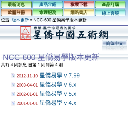
最新消息
產品介紹
檔案下載
產品訂購
軟體註冊
命理服務
網路書店
線上客服
位置:
版本更新
» NCC-600 星僑易學版本更新
简体中文
NCC-600 星僑易學版本更新
共有 4 則訊息
自第 1 則到第 4 則
星僑易學 v 7.99
2012-11-10
星僑易學 v 6.x
2003-04-01
星僑易學 v 5.x
2002-01-01
星僑易學 v 4.x
2001-01-01