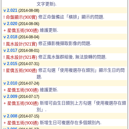
文字更新).
v 2.021
(2014-08-08)
修正命盤備註「橫排」顯示的問題.
! 命盤顯示(900實)
v 2.020
(2014-08-06)
維護更新.
+ 星僑五術(900通)
v 2.018
(2014-08-04)
修正攝影機擷取影像的問題.
! 風水設計(921實)
v 2.017
(2014-08-01)
修正風水盤群組後, 無法旋轉的問題.
! 風水設計(921專)
v 2.015
(2014-07-31)
修正勾選「使用複選存在類別」顯示生日的問
! 星僑五術(900通)
題.
v 2.010
(2014-07-24)
維護更新.
+ 星僑五術(900通)
v 2.009
(2014-07-17)
新增可由生日類別上方勾選「使用複選存在類
+ 星僑五術(900通)
別」.
v 2.008
(2014-07-15)
新增生日可複選存在多個類別內.
+ 星僑五術(900通)