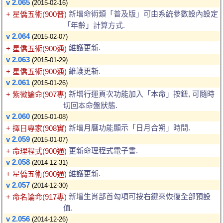
v 2.065
(2015-02-16)
新增命術類「普及版」可由系統參數設內設定
+ 星僑五術(900普)
「年齡」計算方式.
v 2.064
(2015-02-07)
維護更新.
+ 星僑五術(900通)
v 2.063
(2015-01-29)
維護更新.
+ 星僑五術(900通)
v 2.061
(2015-01-26)
新增行運頁次功能加入「本命」按鈕, 可隨時
+ 紫微論命(907專)
切回本命盤狀態.
v 2.060
(2015-01-08)
新增月曆功能顯示「日月合朔」時間.
+ 擇日專家(908實)
v 2.059
(2015-01-07)
更新命理程式電子書.
+ 命理程式(900通)
v 2.058
(2014-12-31)
維護更新.
+ 星僑五術(900通)
v 2.057
(2014-12-30)
新增生肖部首勾項可按右鍵來恢復全部預設
+ 命名論命(917專)
值.
v 2.056
(2014-12-26)