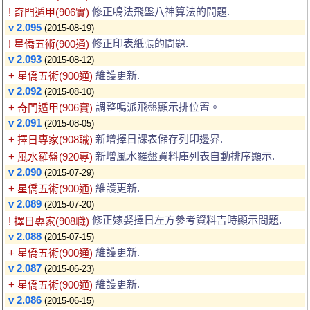
修正鳴法飛盤八神算法的問題.
! 奇門遁甲(906實)
v 2.095
(2015-08-19)
修正印表紙張的問題.
! 星僑五術(900通)
v 2.093
(2015-08-12)
維護更新.
+ 星僑五術(900通)
v 2.092
(2015-08-10)
調整鳴派飛盤顯示排位置。
+ 奇門遁甲(906實)
v 2.091
(2015-08-05)
新增擇日課表儲存列印邊界.
+ 擇日專家(908職)
新增風水羅盤資料庫列表自動排序顯示.
+ 風水羅盤(920專)
v 2.090
(2015-07-29)
維護更新.
+ 星僑五術(900通)
v 2.089
(2015-07-20)
修正嫁娶擇日左方參考資料吉時顯示問題.
! 擇日專家(908職)
v 2.088
(2015-07-15)
維護更新.
+ 星僑五術(900通)
v 2.087
(2015-06-23)
維護更新.
+ 星僑五術(900通)
v 2.086
(2015-06-15)