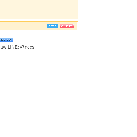
tw LINE:
@nccs