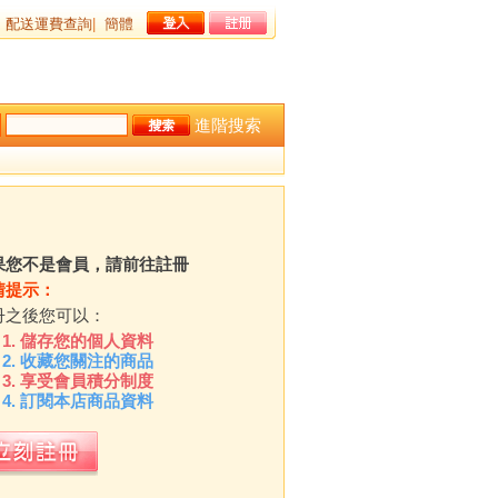
配送運費查詢
|
簡體
進階搜索
果您不是會員，請前往註冊
情提示：
冊之後您可以：
儲存您的個人資料
收藏您關注的商品
享受會員積分制度
訂閱本店商品資料