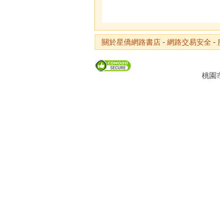
關於星僑網路書店
-
網路交易安全
-
桃園市龜