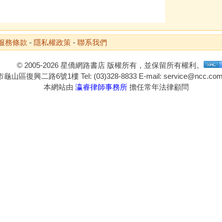
服務條款
-
隱私權政策
-
聯系我們
© 2005-2026 星僑網路書店 版權所有，並保留所有權利。
山區復興二路6號1樓 Tel: (03)328-8833 E-mail: service@ncc.com.
本網站由
瀛睿律師事務所
擔任常年法律顧問