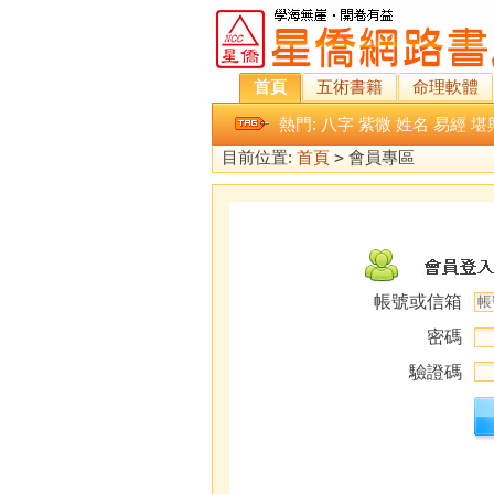
首頁
五術書籍
命理軟體
熱門:
八字
紫微
姓名
易經
堪
目前位置:
首頁
>
會員專區
帳號或信箱
密碼
驗證碼