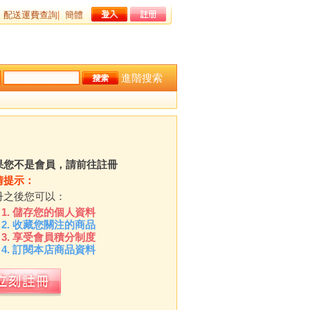
配送運費查詢
|
簡體
進階搜索
果您不是會員，請前往註冊
情提示：
冊之後您可以：
儲存您的個人資料
收藏您關注的商品
享受會員積分制度
訂閱本店商品資料