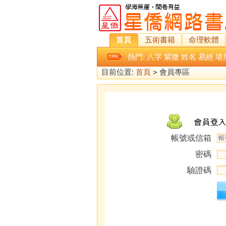
首頁
五術書籍
命理軟體
熱門:
八字
紫微
姓名
易經
堪
目前位置:
首頁
>
會員專區
帳號或信箱
密碼
驗證碼