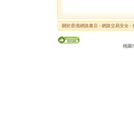
關於星僑網路書店
-
網路交易安全
-
桃園市龜