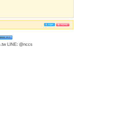
tw LINE:
@nccs