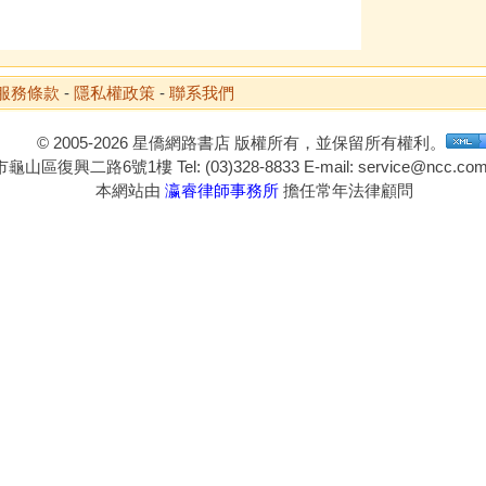
服務條款
-
隱私權政策
-
聯系我們
© 2005-2026 星僑網路書店 版權所有，並保留所有權利。
山區復興二路6號1樓 Tel: (03)328-8833 E-mail: service@ncc.com.
本網站由
瀛睿律師事務所
擔任常年法律顧問