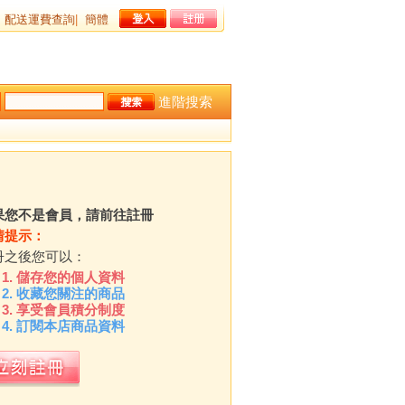
配送運費查詢
|
簡體
進階搜索
果您不是會員，請前往註冊
情提示：
冊之後您可以：
儲存您的個人資料
收藏您關注的商品
享受會員積分制度
訂閱本店商品資料