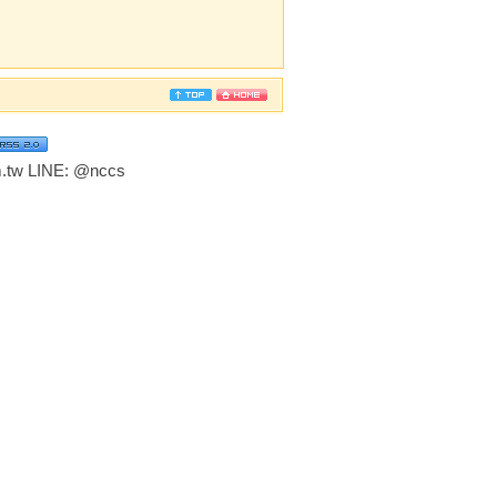
tw LINE:
@nccs