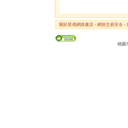
關於星僑網路書店
-
網路交易安全
-
桃園市龜