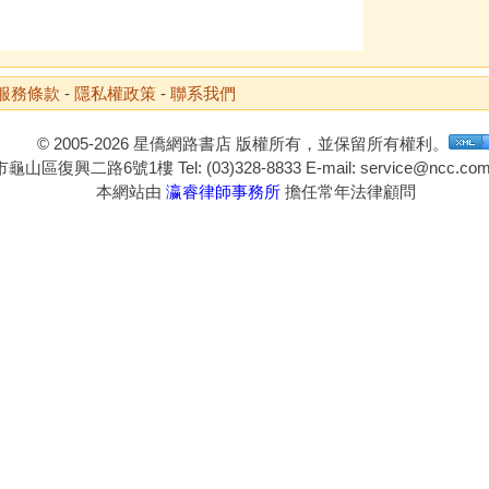
服務條款
-
隱私權政策
-
聯系我們
© 2005-2026 星僑網路書店 版權所有，並保留所有權利。
山區復興二路6號1樓 Tel: (03)328-8833 E-mail: service@ncc.com.
本網站由
瀛睿律師事務所
擔任常年法律顧問