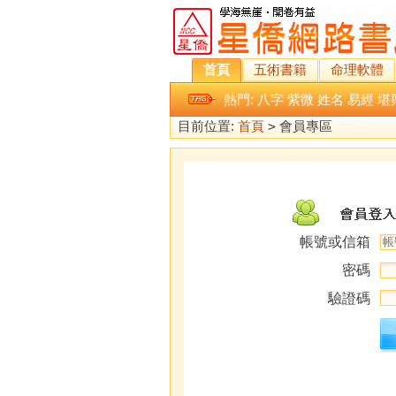
首頁
五術書籍
命理軟體
熱門:
八字
紫微
姓名
易經
堪
目前位置:
首頁
>
會員專區
帳號或信箱
密碼
驗證碼