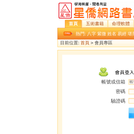
首頁
五術書籍
命理軟體
熱門:
八字
紫微
姓名
易經
堪
目前位置:
首頁
>
會員專區
帳號或信箱
密碼
驗證碼