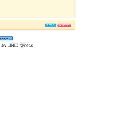
tw LINE:
@nccs