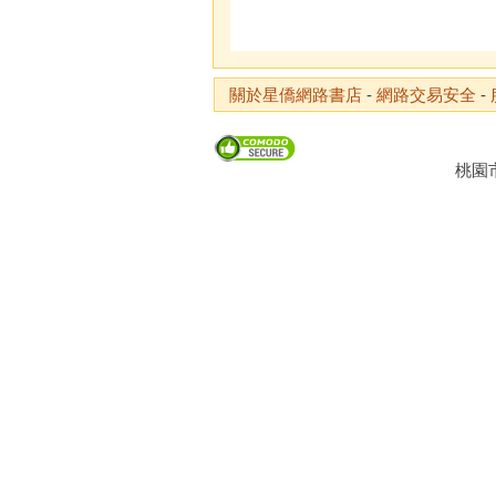
關於星僑網路書店
-
網路交易安全
-
桃園市龜