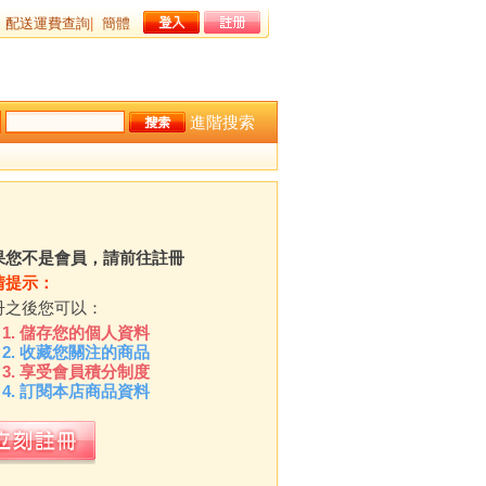
配送運費查詢
|
簡體
進階搜索
果您不是會員，請前往註冊
情提示：
冊之後您可以：
儲存您的個人資料
收藏您關注的商品
享受會員積分制度
訂閱本店商品資料