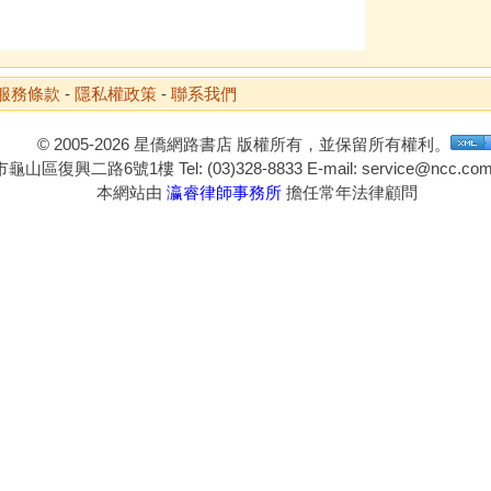
服務條款
-
隱私權政策
-
聯系我們
© 2005-2026 星僑網路書店 版權所有，並保留所有權利。
山區復興二路6號1樓 Tel: (03)328-8833 E-mail: service@ncc.com.
本網站由
瀛睿律師事務所
擔任常年法律顧問