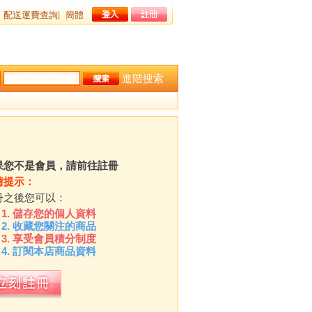
配送運費查詢
|
簡體
進階搜索
果您不是會員，請前往註冊
情提示：
冊之後您可以：
儲存您的個人資料
收藏您關注的商品
享受會員積分制度
訂閱本店商品資料