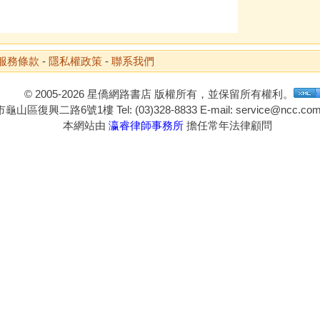
服務條款
-
隱私權政策
-
聯系我們
© 2005-2026 星僑網路書店 版權所有，並保留所有權利。
山區復興二路6號1樓 Tel: (03)328-8833 E-mail: service@ncc.com.
本網站由
瀛睿律師事務所
擔任常年法律顧問