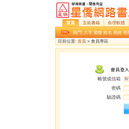
首頁
五術書籍
命理軟體
熱門:
八字
紫微
姓名
易經
堪
目前位置:
首頁
>
會員專區
帳號或信箱
密碼
驗證碼