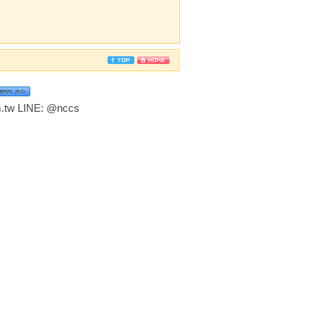
tw LINE:
@nccs