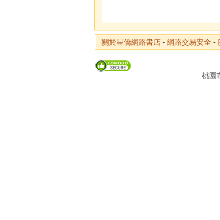
關於星僑網路書店
-
網路交易安全
-
桃園市龜