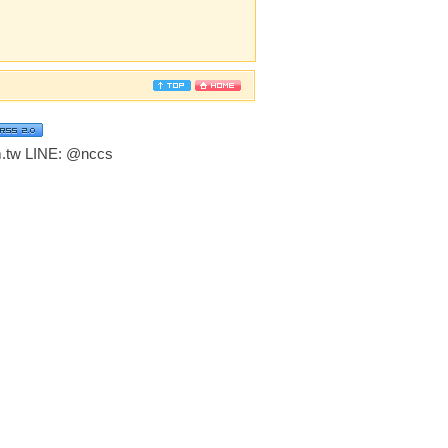
tw LINE:
@nccs