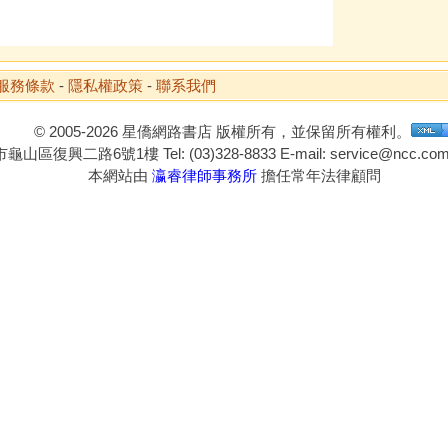
服務條款
-
隱私權政策
-
聯系我們
© 2005-2026 星僑網路書店 版權所有，並保留所有權利。
山區復興二路6號1樓 Tel: (03)328-8833 E-mail: service@ncc.com.
本網站由
瀛睿律師事務所
擔任常年法律顧問