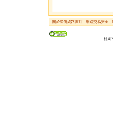
關於星僑網路書店
-
網路交易安全
-
桃園市龜