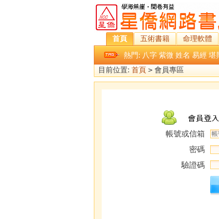
首頁
五術書籍
命理軟體
熱門:
八字
紫微
姓名
易經
堪
目前位置:
首頁
>
會員專區
帳號或信箱
密碼
驗證碼