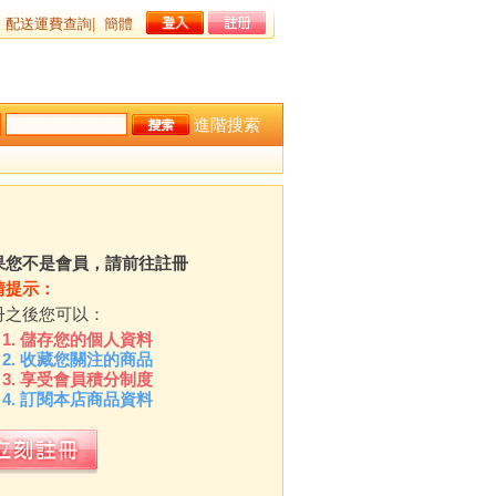
配送運費查詢
|
簡體
進階搜索
果您不是會員，請前往註冊
情提示：
冊之後您可以：
儲存您的個人資料
收藏您關注的商品
享受會員積分制度
訂閱本店商品資料