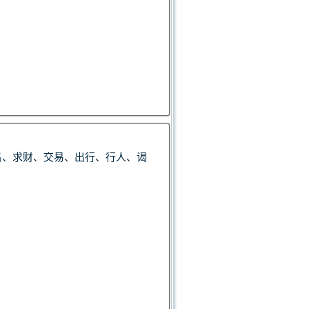
名、求财、交易、出行、行人、谒
。