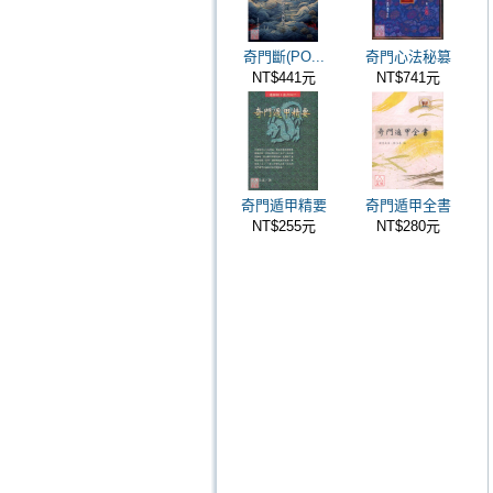
奇門斷(PO...
奇門心法秘篡
NT$441元
NT$741元
奇門遁甲精要
奇門遁甲全書
NT$255元
NT$280元