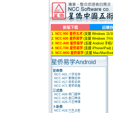
新版下载
远端
1.
NCC-900 星侨五术
(支援 Windows 11/10/
2.
NCC-600 星侨易学
(支援 Windows 7/Vis
3.
NCC-A00 星侨易学
(支援 Android 手机
4.
NCC-T00 星侨易学
(支援 iPhone/iPad) 
5.
NCC-M00 星侨易学
(支援 Mac/MacBook
星侨易学Android
论命类
NCC-A01 八字论命
NCC-A07 紫微论命
NCC-A17 命名论命
NCC-A71 星侨命盘
三式类
NCC-A06 奇门遁甲
NCC-A25 金口神诀
NCC-A26 六壬神课
卜卦类
NCC-A16 六爻占卦