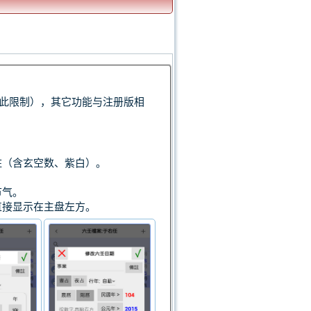
无此限制），其它功能与注册版相
柱（含玄空数、紫白）。
节气。
直接显示在主盘左方。