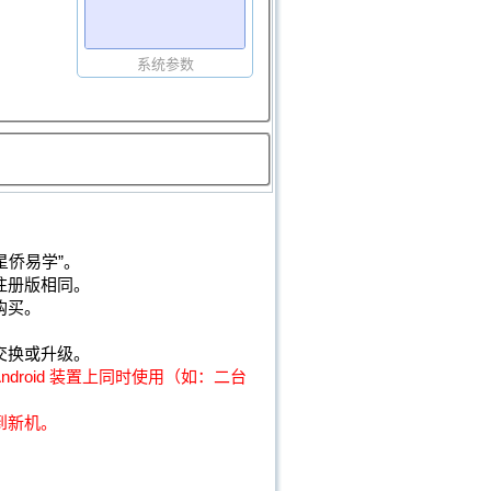
系统参数
“星侨易学”。
注册版相同。
购买。
交换或升级。
droid 装置上同时使用（如：二台
到新机。