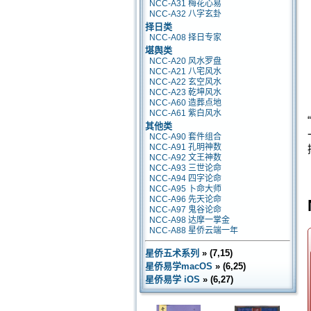
NCC-A31 梅花心易
NCC-A32 八字玄卦
择日类
NCC-A08 择日专家
堪舆类
NCC-A20 风水罗盘
NCC-A21 八宅风水
NCC-A22 玄空风水
NCC-A23 乾坤风水
NCC-A60 造葬点地
NCC-A61 紫白风水
其他类
NCC-A90 套件组合
NCC-A91 孔明神数
NCC-A92 文王神数
NCC-A93 三世论命
NCC-A94 四字论命
NCC-A95 卜命大师
NCC-A96 先天论命
NCC-A97 鬼谷论命
NCC-A98 达摩一掌金
NCC-A88 星侨云端一年
星侨五术系列
» (7,15)
星侨易学macOS
» (6,25)
星侨易学 iOS
» (6,27)