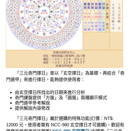
「三元奇門擇日」是以「玄空擇日」為基礎，再結合「奇
門遁甲」來進行擇日，能夠提供使用者：
由玄空擇日所找出的日期來進行分析
奇門課盤提供「方盤」及「圓盤」兩種顯示模式
奇門遁甲參考解說
提供解說內容修改
「三元奇門擇日」屬於選購的特殊功能(訂價：NT$:
12000 元，使用者需有 NCC-980 玄空擇日才可選購)，歡迎有