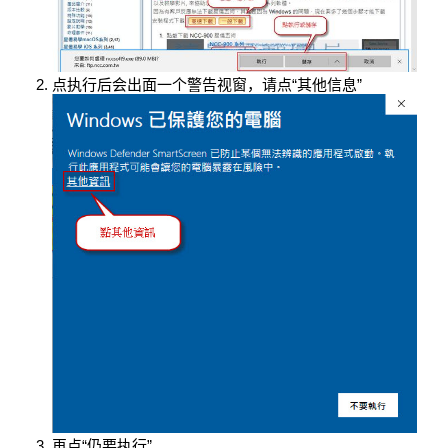
点执行后会出面一个警告视窗，请点“其他信息”
再点“仍要执行”