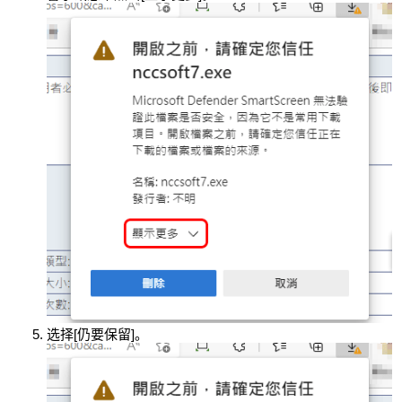
选择[仍要保留]。