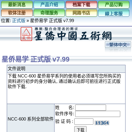
最新消息
产品介绍
档案下载
产品订购
软体注册
命理服务
网路书店
線上客服
位置:
正式版
»
星侨易学 正式版 v7.99
繁体中文
星侨易学 正式版 v7.99
文件说明
下载 NCC-600 星侨易学系列的使用者必须填写您所购买的
资料进行初步的身分确认, 通过确认后即可前往进行正式版
软件下载.
姓 名:
软件序号:
NCC-600 系列全部软件
验 证 码 :