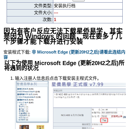
文件类型:
安装执行档
文件大小:
---
次数:
1
因为有客户反应无法下载星侨易学，其实
是因为 Windows 的问题，现在要多了几
个步骤才能下载并进行安装
安装程式下载:
非 Microsoft Edge (更新20H2之后)请看此连结内
容
以下为使用 Microsoft Edge (更新20H2之后)所
将遇到的状况
输入注册人信息后点击下载安装主程式文件。