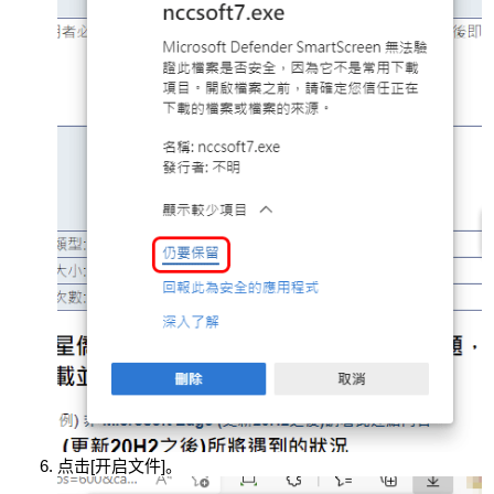
点击[开启文件]。