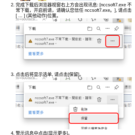
完成下载后浏览器视窗右上方会出现讯息: [nccsoft7.exe 不
常下载，开启前请，请确认您信任 nccsoft7.exe。], 请点击
[ … ] (其他动作)位置。
点击后将显示选单, 请点击[保留]。
警示讯息中点击[显示更多]。