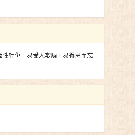
個性輕佻，易受人欺騙，易得意而忘