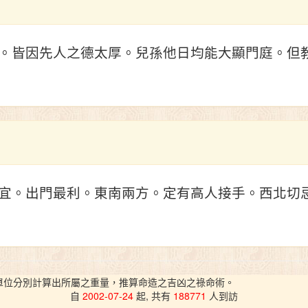
。皆因先人之德太厚。兒孫他日均能大顯門庭。但
宜。出門最利。東南兩方。定有高人接手。西北切
單位分別計算出所屬之重量，推算命造之吉凶之祿命術。
自
2002-07-24
起, 共有
188771
人到訪