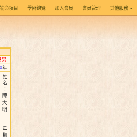
論命項目
學術總覽
加入會員
會員管理
其他服務
陽男
0
年
姓
名
：
陳
大
明
星
期