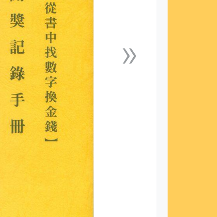
»
下一張