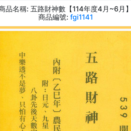
商品名稱:
五路財神數【114年度4月~6月
商品編號:
fgi1141