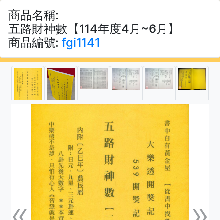
商品名稱:
五路財神數【114年度4月~6月】
商品編號:
fgi1141
«
»