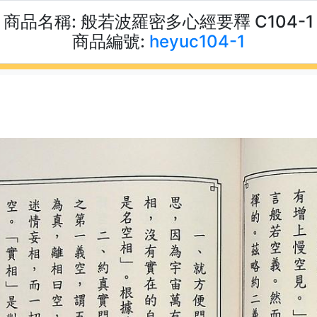
商品名稱:
般若波羅密多心經要釋 C104-1
商品編號:
heyuc104-1