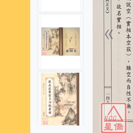
«
上一張