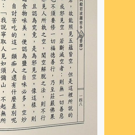
»
下一張