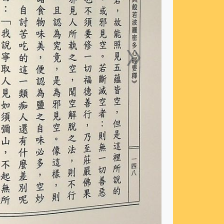
»
下一張