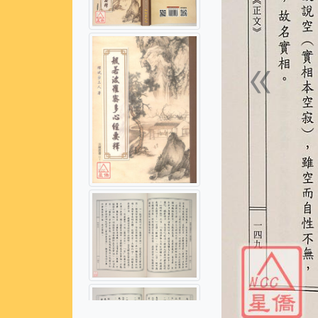
«
上一張