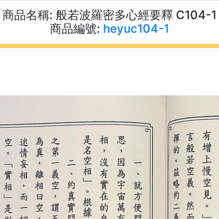
商品名稱:
般若波羅密多心經要釋 C104-1
商品編號:
heyuc104-1