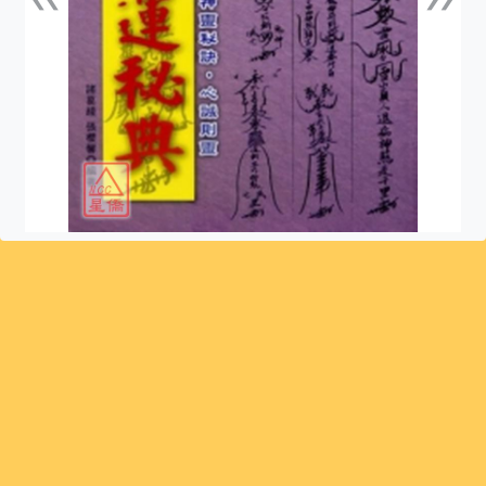
上一張
下一