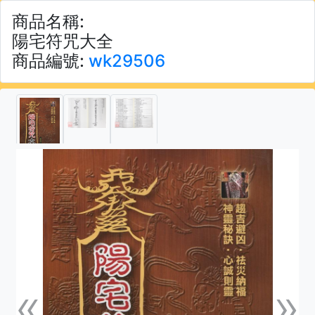
商品名稱:
陽宅符咒大全
商品編號:
wk29506
«
»