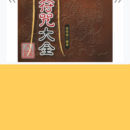
上一張
下一