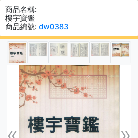
商品名稱:
樓宇寶鑑
商品編號:
dw0383
«
»