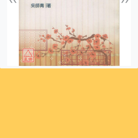
上一張
下一