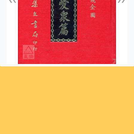
上一張
下一