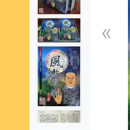
«
上一張