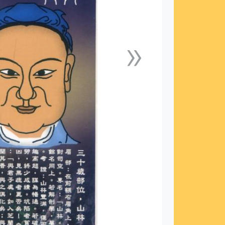
»
下一張