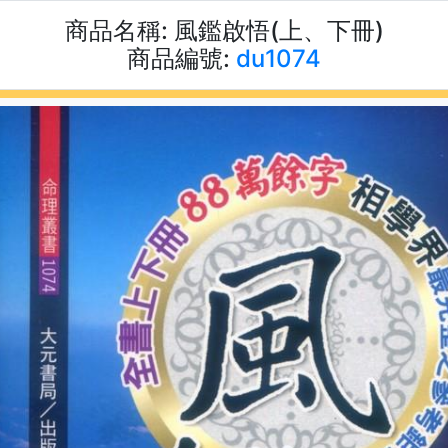
商品名稱:
風鑑啟悟(上、下冊)
商品編號:
du1074