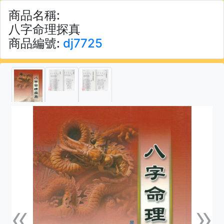
商品名稱:
八字命理探真
商品編號:
dj7725
«
»